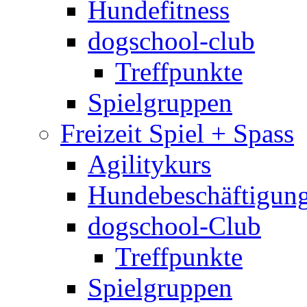
Hundefitness
dogschool-club
Treffpunkte
Spielgruppen
Freizeit Spiel + Spass
Agilitykurs
Hundebeschäftigun
dogschool-Club
Treffpunkte
Spielgruppen