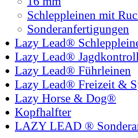
16 mm
Schleppleinen mit Ru
Sonderanfertigungen
Lazy Lead® Schlepplein
Lazy Lead® Jagdkontroll
Lazy Lead® Führleinen
Lazy Lead® Freizeit & S
Lazy Horse & Dog®
Kopfhalfter
LAZY LEAD ® Sonderan