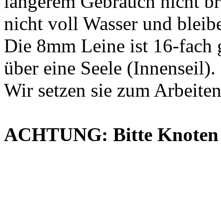
längerem Gebrauch nicht br
nicht voll Wasser und bleib
Die 8mm Leine ist 16-fach g
über eine Seele (Innenseil).
Wir setzen sie zum Arbeite
ACHTUNG: Bitte Knoten i