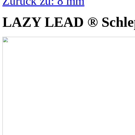
Zurück zu: 8 mm
LAZY LEAD ® Schle