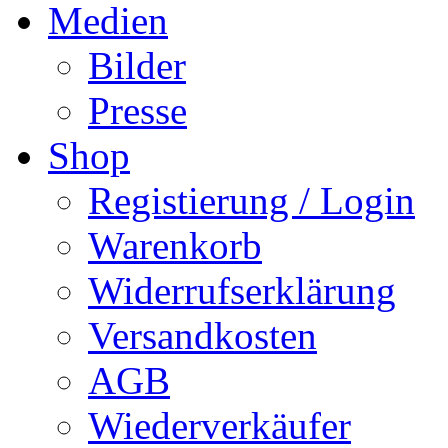
Medien
Bilder
Presse
Shop
Registierung / Login
Warenkorb
Widerrufserklärung
Versandkosten
AGB
Wiederverkäufer