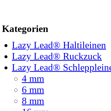
Kategorien
Lazy Lead® Haltileinen
Lazy Lead® Ruckzuck
Lazy Lead® Schlepplein
4 mm
6 mm
8 mm