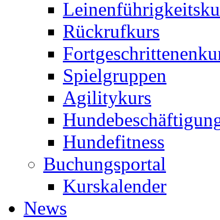
Leinenführigkeitsku
Rückrufkurs
Fortgeschrittenenku
Spielgruppen
Agilitykurs
Hundebeschäftigun
Hundefitness
Buchungsportal
Kurskalender
News