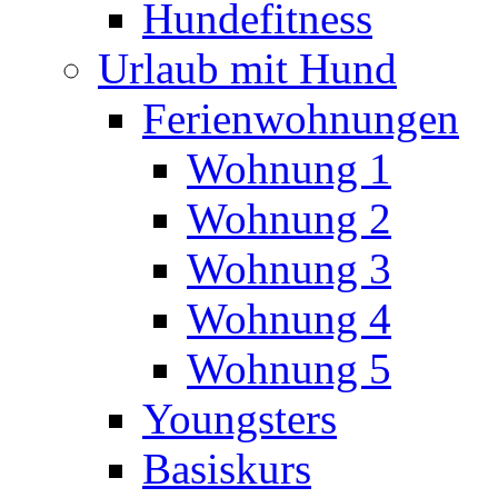
Hundefitness
Urlaub mit Hund
Ferienwohnungen
Wohnung 1
Wohnung 2
Wohnung 3
Wohnung 4
Wohnung 5
Youngsters
Basiskurs