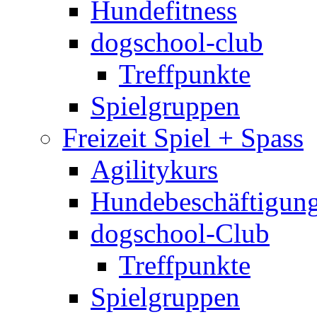
Hundefitness
dogschool-club
Treffpunkte
Spielgruppen
Freizeit Spiel + Spass
Agilitykurs
Hundebeschäftigun
dogschool-Club
Treffpunkte
Spielgruppen