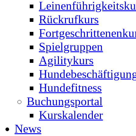
Leinenführigkeitsku
Rückrufkurs
Fortgeschrittenenku
Spielgruppen
Agilitykurs
Hundebeschäftigun
Hundefitness
Buchungsportal
Kurskalender
News