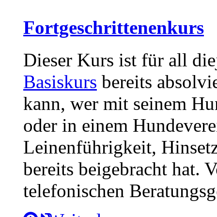
Fortgeschrittenenkurs
Dieser Kurs ist für all di
Basiskurs
bereits absolvi
kann, wer mit seinem Hu
oder in einem Hundever
Leinenführigkeit, Hinset
bereits beigebracht hat. 
telefonischen Beratungs