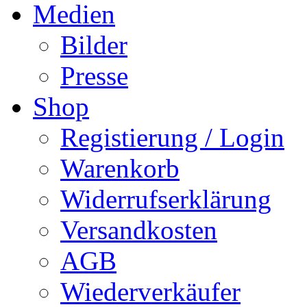
Medien
Bilder
Presse
Shop
Registierung / Login
Warenkorb
Widerrufserklärung
Versandkosten
AGB
Wiederverkäufer