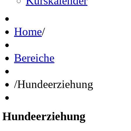
Kurskalender
Home
/
Bereiche
/
Hundeerziehung
Hundeerziehung