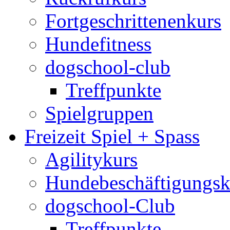
Fortgeschrittenenkurs
Hundefitness
dogschool-club
Treffpunkte
Spielgruppen
Freizeit Spiel + Spass
Agilitykurs
Hundebeschäftigungsk
dogschool-Club
Treffpunkte