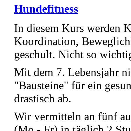
Hundefitness
In diesem Kurs werden Kö
Koordination, Beweglichk
geschult. Nicht so wicht
Mit dem 7. Lebensjahr ni
"Bausteine" für ein gesu
drastisch ab.
Wir vermitteln an fünf 
(Mo - Fr) in täglich 2 St