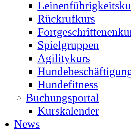
Leinenführigkeitsku
Rückrufkurs
Fortgeschrittenenku
Spielgruppen
Agilitykurs
Hundebeschäftigun
Hundefitness
Buchungsportal
Kurskalender
News