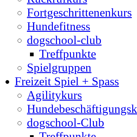
Fortgeschrittenenkurs
Hundefitness
dogschool-club
Treffpunkte
Spielgruppen
Freizeit Spiel + Spass
Agilitykurs
Hundebeschäftigungsk
dogschool-Club
Treffpunkte