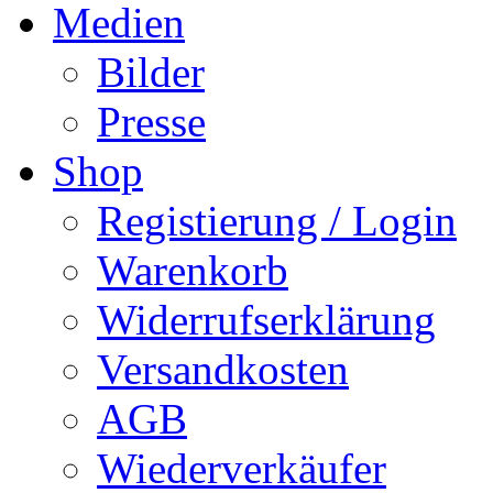
Medien
Bilder
Presse
Shop
Registierung / Login
Warenkorb
Widerrufserklärung
Versandkosten
AGB
Wiederverkäufer