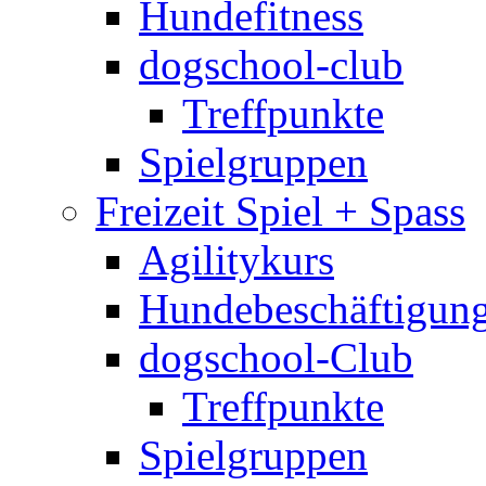
Hundefitness
dogschool-club
Treffpunkte
Spielgruppen
Freizeit Spiel + Spass
Agilitykurs
Hundebeschäftigun
dogschool-Club
Treffpunkte
Spielgruppen