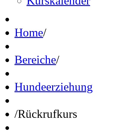
Kurskalender
Home
/
Bereiche
/
Hundeerziehung
/
Rückrufkurs