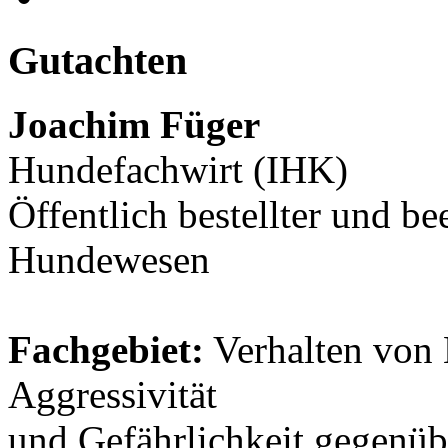
Gutachten
Joachim Füger
Hundefachwirt (IHK)
Öffentlich bestellter und be
Hundewesen
Fachgebiet:
Verhalten von 
Aggressivität
und Gefährlichkeit gegenü