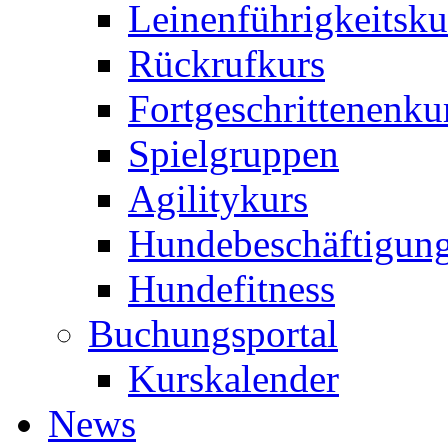
Leinenführigkeitsku
Rückrufkurs
Fortgeschrittenenku
Spielgruppen
Agilitykurs
Hundebeschäftigun
Hundefitness
Buchungsportal
Kurskalender
News