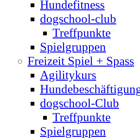
Hundefitness
dogschool-club
Treffpunkte
Spielgruppen
Freizeit Spiel + Spass
Agilitykurs
Hundebeschäftigun
dogschool-Club
Treffpunkte
Spielgruppen