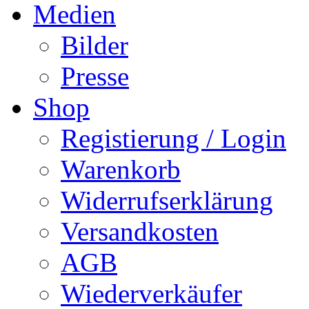
Medien
Bilder
Presse
Shop
Registierung / Login
Warenkorb
Widerrufserklärung
Versandkosten
AGB
Wiederverkäufer