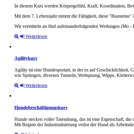
In diesem Kurs werden Körpergefühl, Kraft, Koordination, Bew
Mit dem 7. Lebensjahr nimmt die Fähigkeit, diese "Bausteine" f
Wir vermitteln an fünf aufeinanderfolgenden Werktagen (Mo - F
Weiterlesen
Agilitykurs
Agility ist eine Hundesportart, in der es auf Geschicklichke
wie Sprüngen, diversen Tunneln, Weitsprung, Wippe, Kletterwa
Weiterlesen
Hundebeschäftigungskurs
Hunde stecken voller Tatendrang, das ist eine Eigenschaft, die
Mit Beginn der Industrialisierung verlor der Hund als Arbeitst