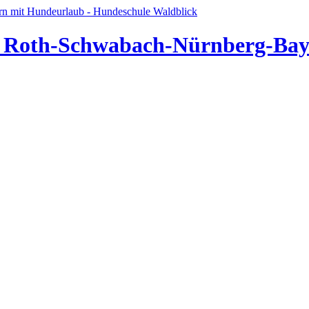
ür Roth-Schwabach-Nürnberg-Bay