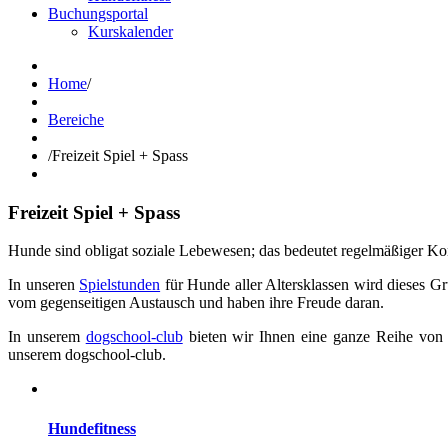
Buchungsportal
Kurskalender
Home
/
Bereiche
/
Freizeit Spiel + Spass
Freizeit
Spiel
+
Spass
Hunde sind obligat soziale Lebewesen; das bedeutet regelmäßiger Ko
In unseren
Spielstunden
für Hunde aller Altersklassen wird dieses G
vom gegenseitigen Austausch und haben ihre Freude daran.
In unserem
dogschool-club
bieten wir Ihnen eine ganze Reihe von M
unserem dogschool-club.
Hundefitness