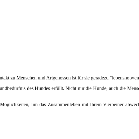
ntakt zu Menschen und Artgenossen ist für sie geradezu "lebensnotwen
rundbedürfnis des Hundes erfüllt. Nicht nur die Hunde, auch die Mensc
öglichkeiten, um das Zusammenleben mit Ihrem Vierbeiner abwechslun