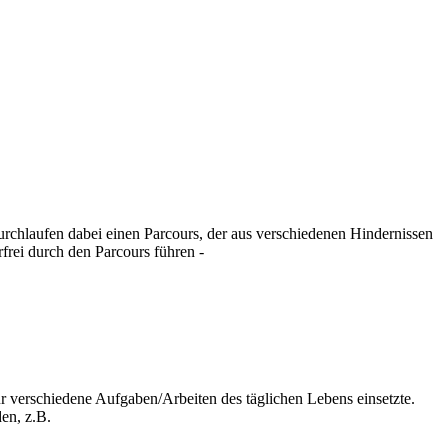
rchlaufen dabei einen Parcours, der aus verschiedenen Hindernissen
frei durch den Parcours führen -
ür verschiedene Aufgaben/Arbeiten des täglichen Lebens einsetzte.
en, z.B.